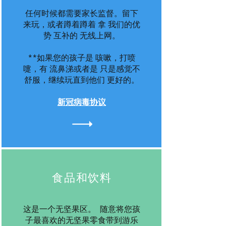
任何时候都需要家长监督。留下
来玩，或者蹲着蹲着
拿
我们的优
势
互补的
无线上网。
**如果您的孩子是
咳嗽，打喷
嚏，有
流鼻涕或者是
只是感觉不
舒服，继续玩直到他们
更好的。
新冠病毒协议
食品和饮料
这是一个无坚果区。
随意将您孩
子最喜欢的无坚果零食带到游乐