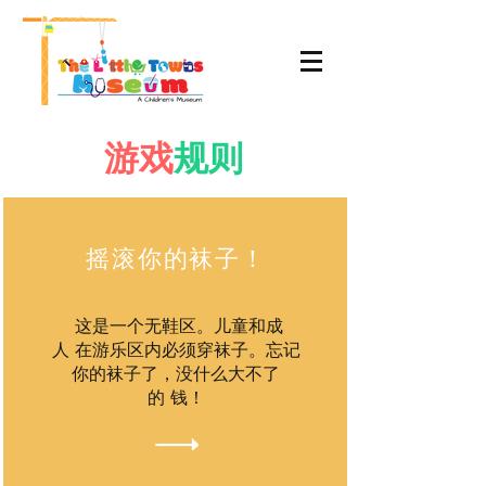
游戏
规则
摇滚你的袜子！
这是一个无鞋区。儿童和成
人 在游乐区内必须穿袜子。忘记
你的袜子了，没什么大不了
的 钱！